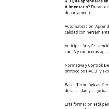
🎯 
¿Qué aprenderás en e
Alimentaria? 
Durante e
departamento
Automatización: Aprende
calidad con herramienta
Anticipación y Prevenció
con IA y conocerás aplic
Normativa y Control: De
protocolos HACCP y expl
Bases Tecnológicas: Rec
de la calidad y segurida
Esta formación está pen