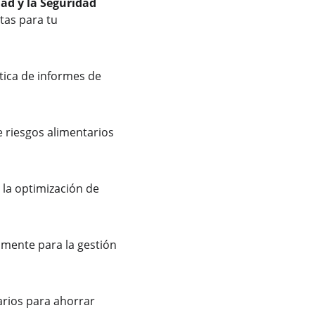
dad y la Seguridad 
tas para tu 
tica de informes de 
e riesgos alimentarios 
la optimización de 
amente para la gestión 
arios para ahorrar 