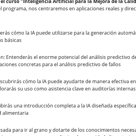
l curso "Inteligencia Artificial para la Mejora de la Cali
l programa, nos centraremos en aplicaciones reales y direc
rás cómo la IA puede utilizarse para la generación automá
s básicas
n: Entenderás el enorme potencial del análisis predictivo d
aciones concretas para el análisis predictivo de fallos
scubrirás cómo la IA puede ayudarte de manera efectiva en 
orarás su uso como asistencia clave en auditorías internas
ibirás una introducción completa a la IA diseñada específic
d alimentaria
sada para ir al grano y dotarte de los conocimientos neces