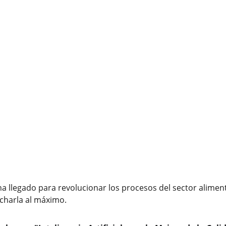
al ha llegado para revolucionar los procesos del sector alime
harla al máximo.