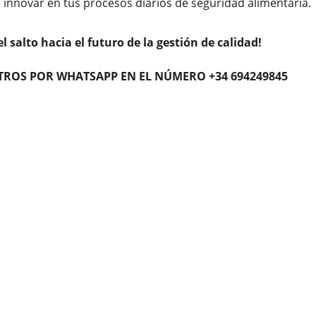
e innovar en tus procesos diarios de seguridad alimentaria.
l salto hacia el futuro de la gestión de calidad! 
ROS POR WHATSAPP EN EL NÚMERO +34 694249845
694 2
CONTACTO
+34 670 70 38 36
ia@iacademy.info
WHATSAPP
+34 
694 24 98 45
www.iacademy.info
© 