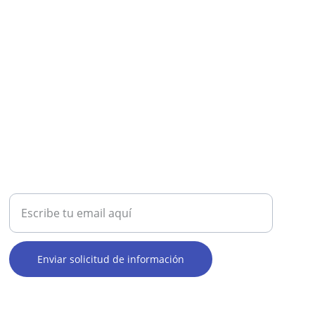
4 98 45
SOLICITA INFORMACIÓN
Introduce tu correo electrónico
Enviar solicitud de información